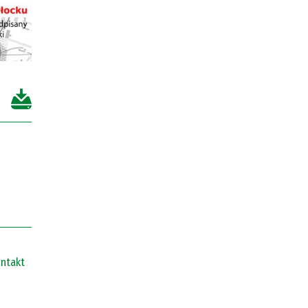
ntakt