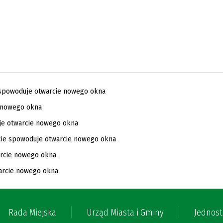
Rada Miejska
Urząd Miasta i Gminy
Jednost