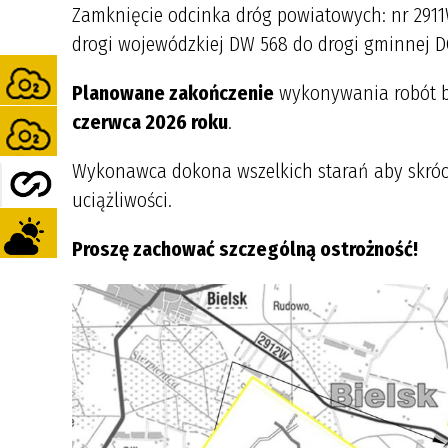
Zamknięcie odcinka dróg powiatowych: nr 291
drogi wojewódzkiej DW 568 do drogi gminnej D
Planowane zakończenie
wykonywania robót bu
czerwca 2026 roku
.
Wykonawca dokona wszelkich starań aby skróc
uciążliwości.
Proszę zachować szczególną ostrożność!